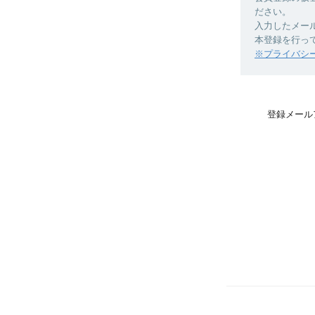
ださい。
入力したメー
本登録を行っ
※プライバシ
登録メール