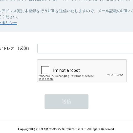
ルアドレス宛に本登録を行うURLを送信いたしますので、メール記載のURL
てください。
ーポリシー
アドレス
（必須）
Copyright(C) 2009 飛び出すパン屋 七穀ベーカリー All Rights Reserved.